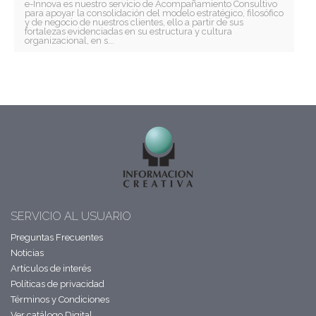
e-Innova es nuestro servicio de Acompañamiento Consultivo
para apoyar la consolidación del modelo estratégico, filosófico
y de negocio de nuestros clientes, ello a partir de sus
fortalezas evidenciadas en su estructura y cultura
organizacional, en s...
SERVICIO AL USUARIO
Preguntas Frecuentes
Noticias
Artículos de interés
Políticas de privacidad
Términos y Condiciones
Ver catálogo Digital