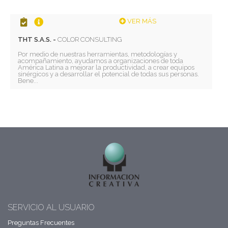
VER MÁS
THT S.A.S. -
COLOR CONSULTING
Por medio de nuestras herramientas, metodologías y
acompañamiento, ayudamos a organizaciones de toda
América Latina a mejorar la productividad, a crear equipos
sinérgicos y a desarrollar el potencial de todas sus personas.
Bene...
SERVICIO AL USUARIO
Preguntas Frecuentes