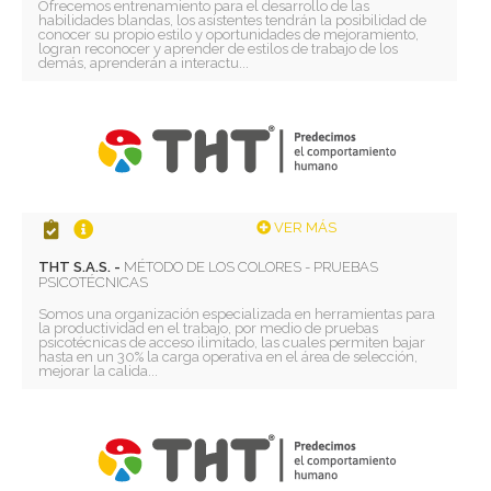
Ofrecemos entrenamiento para el desarrollo de las
habilidades blandas, los asistentes tendrán la posibilidad de
conocer su propio estilo y oportunidades de mejoramiento,
logran reconocer y aprender de estilos de trabajo de los
demás, aprenderán a interactu...
VER MÁS
THT S.A.S. -
MÉTODO DE LOS COLORES - PRUEBAS
PSICOTÉCNICAS
Somos una organización especializada en herramientas para
la productividad en el trabajo, por medio de pruebas
psicotécnicas de acceso ilimitado, las cuales permiten bajar
hasta en un 30% la carga operativa en el área de selección,
mejorar la calida...