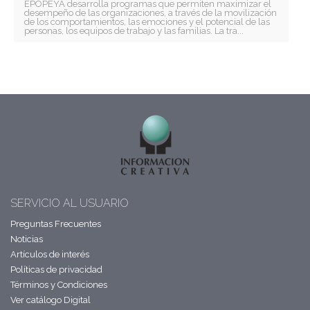
EPOPEYA desarrolla programas que permiten maximizar el
desempeño de las organizaciones, a través de la movilización
de los comportamientos, las emociones y el potencial de las
personas, los equipos de trabajo y las familias. La tra...
SERVICIO AL USUARIO
Preguntas Frecuentes
Noticias
Artículos de interés
Políticas de privacidad
Términos y Condiciones
Ver catálogo Digital