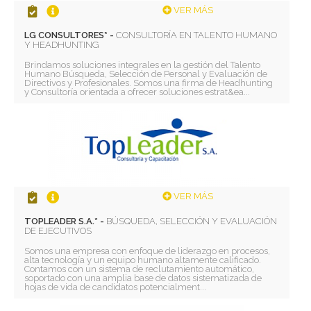
VER MÁS
LG CONSULTORES* -
CONSULTORÍA EN TALENTO HUMANO
Y HEADHUNTING
Brindamos soluciones integrales en la gestión del Talento
Humano Búsqueda, Selección de Personal y Evaluación de
Directivos y Profesionales. Somos una firma de Headhunting
y Consultoría orientada a ofrecer soluciones estrat&ea...
VER MÁS
TOPLEADER S.A.* -
BÚSQUEDA, SELECCIÓN Y EVALUACIÓN
DE EJECUTIVOS
Somos una empresa con enfoque de liderazgo en procesos,
alta tecnología y un equipo humano altamente calificado.
Contamos con un sistema de reclutamiento automático,
soportado con una amplia base de datos sistematizada de
hojas de vida de candidatos potencialment...