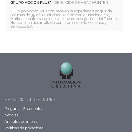
GRUPO ACCION PLUS* -
SERVICIOS DE HEAD HUNTER
El Grupo Accion Plus con base en la experiencia adquirida
por más de 39 años brindando a Compañías Nacionales y
Multinacionales soluciones efectivas en la gestión del Talento
Humano, ha desarrollado por intermedio de Acciones y
Servicios S.A....
SERVICIO AL USUARIO
Preguntas Frecuentes
Noticias
Artículos de interés
Políticas de privacidad