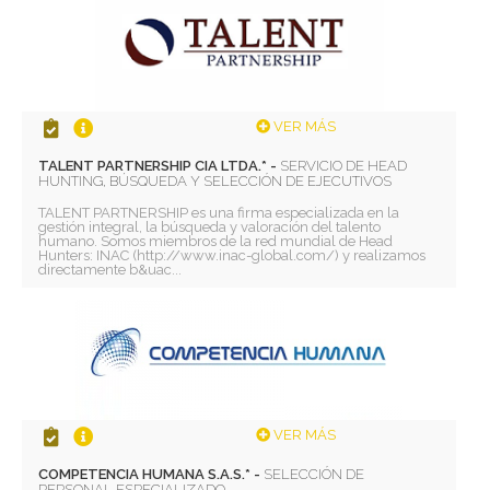
VER MÁS
TALENT PARTNERSHIP CIA LTDA.* -
SERVICIO DE HEAD
HUNTING, BÚSQUEDA Y SELECCIÓN DE EJECUTIVOS
TALENT PARTNERSHIP es una firma especializada en la
gestión integral, la búsqueda y valoración del talento
humano. Somos miembros de la red mundial de Head
Hunters: INAC (http://www.inac-global.com/) y realizamos
directamente b&uac...
VER MÁS
COMPETENCIA HUMANA S.A.S.* -
SELECCIÓN DE
PERSONAL ESPECIALIZADO