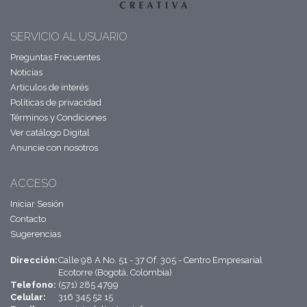
SERVICIO AL USUARIO
Preguntas Frecuentes
Noticias
Artículos de interés
Políticas de privacidad
Términos y Condiciones
Ver catálogo Digital
Anuncie con nosotros
ACCESO
Iniciar Sesión
Contacto
Sugerencias
Dirección:
Calle 98 A No. 51 - 37 Of. 305 - Centro Empresarial
Ecotorre (Bogotá, Colombia)
Telefono:
(571) 285 4799
Celular:
316 345 52 15