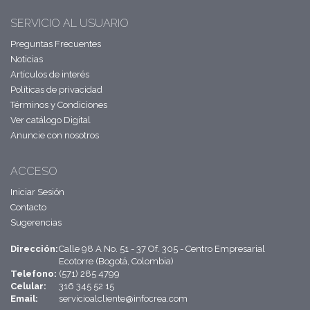
SERVICIO AL USUARIO
Preguntas Frecuentes
Noticias
Artículos de interés
Políticas de privacidad
Términos y Condiciones
Ver catálogo Digital
Anuncie con nosotros
ACCESO
Iniciar Sesión
Contacto
Sugerencias
Dirección:
Calle 98 A No. 51 - 37 Of. 305 - Centro Empresarial
Ecotorre (Bogotá, Colombia)
Telefono:
(571) 285 4799
Celular:
316 345 52 15
Email:
servicioalcliente@infocrea.com