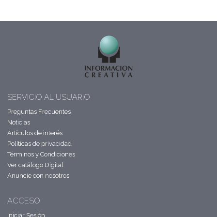
SERVICIO AL USUARIO
Preguntas Frecuentes
Noticias
Artículos de interés
Políticas de privacidad
Términos y Condiciones
Ver catálogo Digital
Anuncie con nosotros
ACCESO
Iniciar Sesión