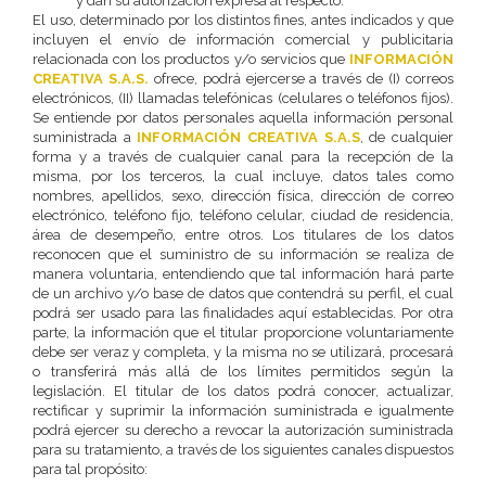
y dan su autorización expresa al respecto.
El uso, determinado por los distintos fines, antes indicados y que
incluyen el envío de información comercial y publicitaria
relacionada con los productos y/o servicios que
INFORMACIÓN
CREATIVA S.A.S.
ofrece, podrá ejercerse a través de (I) correos
electrónicos, (II) llamadas telefónicas (celulares o teléfonos fijos).
Se entiende por datos personales aquella información personal
suministrada a
INFORMACIÓN CREATIVA S.A.S
, de cualquier
forma y a través de cualquier canal para la recepción de la
misma, por los terceros, la cual incluye, datos tales como
nombres, apellidos, sexo, dirección física, dirección de correo
electrónico, teléfono fijo, teléfono celular, ciudad de residencia,
área de desempeño, entre otros. Los titulares de los datos
reconocen que el suministro de su información se realiza de
manera voluntaria, entendiendo que tal información hará parte
de un archivo y/o base de datos que contendrá su perfil, el cual
podrá ser usado para las finalidades aquí establecidas. Por otra
parte, la información que el titular proporcione voluntariamente
debe ser veraz y completa, y la misma no se utilizará, procesará
o transferirá más allá de los límites permitidos según la
legislación. El titular de los datos podrá conocer, actualizar,
rectificar y suprimir la información suministrada e igualmente
podrá ejercer su derecho a revocar la autorización suministrada
para su tratamiento, a través de los siguientes canales dispuestos
para tal propósito: