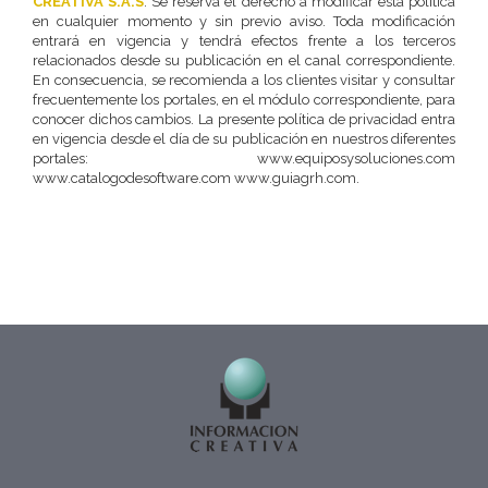
CREATIVA S.A.S
. Se reserva el derecho a modificar esta política
en cualquier momento y sin previo aviso. Toda modificación
entrará en vigencia y tendrá efectos frente a los terceros
relacionados desde su publicación en el canal correspondiente.
En consecuencia, se recomienda a los clientes visitar y consultar
frecuentemente los portales, en el módulo correspondiente, para
conocer dichos cambios. La presente política de privacidad entra
en vigencia desde el día de su publicación en nuestros diferentes
portales: www.equiposysoluciones.com
www.catalogodesoftware.com www.guiagrh.com.