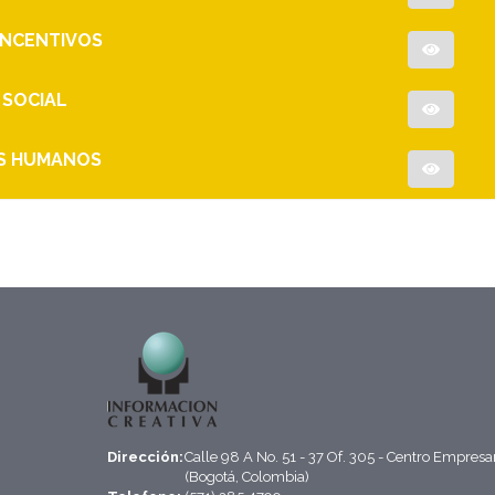
 INCENTIVOS
 SOCIAL
OS HUMANOS
Dirección:
Calle 98 A No. 51 - 37 Of. 305 - Centro Empresa
(Bogotá, Colombia)