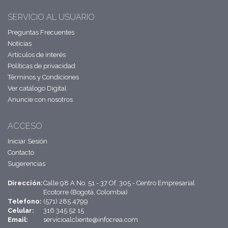
SERVICIO AL USUARIO
Preguntas Frecuentes
Noticias
Artículos de interés
Políticas de privacidad
Términos y Condiciones
Ver catálogo Digital
Anuncie con nosotros
ACCESO
Iniciar Sesión
Contacto
Sugerencias
Dirección:
Calle 98 A No. 51 - 37 Of. 305 - Centro Empresarial
Ecotorre (Bogotá, Colombia)
Telefono:
(571) 285 4799
Celular:
316 345 52 15
Email:
servicioalcliente@infocrea.com