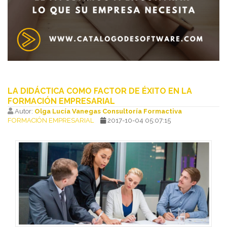
LA DIDÁCTICA COMO FACTOR DE ÉXITO EN LA
FORMACIÓN EMPRESARIAL
Autor:
Olga Lucía Vanegas Consultoría Formactiva
FORMACIÓN EMPRESARIAL
2017-10-04 05:07:15