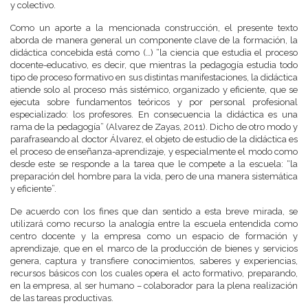
y colectivo.
Como un aporte a la mencionada construcción, el presente texto
aborda de manera general un componente clave de la formación, la
didáctica concebida está como (…) “la ciencia que estudia el proceso
docente-educativo, es decir, que mientras la pedagogía estudia todo
tipo de proceso formativo en sus distintas manifestaciones, la didáctica
atiende solo al proceso más sistémico, organizado y eficiente, que se
ejecuta sobre fundamentos teóricos y por personal profesional
especializado: los profesores. En consecuencia la didáctica es una
rama de la pedagogía” (Alvarez de Zayas, 2011). Dicho de otro modo y
parafraseando al doctor Álvarez, el objeto de estudio de la didáctica es
el proceso de enseñanza-aprendizaje, y especialmente el modo como
desde este se responde a la tarea que le compete a la escuela: “la
preparación del hombre para la vida, pero de una manera sistemática
y eficiente”.
De acuerdo con los fines que dan sentido a esta breve mirada, se
utilizará como recurso la analogía entre la escuela entendida como
centro docente y la empresa como un espacio de formación y
aprendizaje, que en el marco de la producción de bienes y servicios
genera, captura y transfiere conocimientos, saberes y experiencias,
recursos básicos con los cuales opera el acto formativo, preparando,
en la empresa, al ser humano – colaborador para la plena realización
de las tareas productivas.