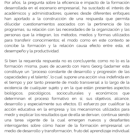
Por años, la pregunta sobre la eficiencia e impacto de la formación
desarrollada en el escenario empresarial, ha suscitado el interés de
académicos y administradores, quienes desde diferentes enfoques
han aportado a la construcción de una respuesta que permita
dilucidar cuestionamientos asociados con la pertinencia de los
programas, su relación con las necesidades de la organización y las
personas que la integran, los métodos, medios y formas utilizados
para transferir conocimientos; el modo como en este contexto se
concibe la formación y la relación causa efecto entre esta, el
desempeño y la productividad.
Si bien la requerida respuesta no es concluyente, como no lo es la
formación misma, pues de acuerdo con Hans Georg Gadamer esta
constituye un “proceso constante de desarrollo y progresión de las
capacidades y el talento”, lo cual supone una acción viva indefinida en
el tiempo y por tanto presente de modo transversal a lo largo de la
existencia de cualquier sujeto y en la que están presentes aspectos
biológicos, psicológicos, socioculturales y económicos que
determinan el proceso formativo en sí, sus objetivos, alcance,
desarrollo y especialmente sus efectos. El esfuerzo por cualificar la
acción educativa en la empresa y los mecanismos utilizados para
medir y explicar los resultados que de ella se derivan, continua siendo
una tarea vigente de la cual emergen nuevos y desafiantes
interrogantes sobre cómo hacer de la formación empresarial un
medio de desarrollo y transformación, fruto del aprendizaje individual