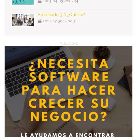
2024-04-05 20:07:44
Empleado 3.0 ¿Qué es?
2018-07-30 14:00:31
PUBLICIDAD