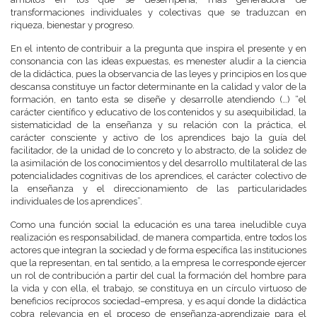
transformaciones individuales y colectivas que se traduzcan en
riqueza, bienestar y progreso.
En el intento de contribuir a la pregunta que inspira el presente y en
consonancia con las ideas expuestas, es menester aludir a la ciencia
de la didáctica, pues la observancia de las leyes y principios en los que
descansa constituye un factor determinante en la calidad y valor de la
formación, en tanto esta se diseñe y desarrolle atendiendo (…) “el
carácter científico y educativo de los contenidos y su asequibilidad, la
sistematicidad de la enseñanza y su relación con la práctica, el
carácter consciente y activo de los aprendices bajo la guía del
facilitador, de la unidad de lo concreto y lo abstracto, de la solidez de
la asimilación de los conocimientos y del desarrollo multilateral de las
potencialidades cognitivas de los aprendices, el carácter colectivo de
la enseñanza y el direccionamiento de las particularidades
individuales de los aprendices”.
Como una función social la educación es una tarea ineludible cuya
realización es responsabilidad, de manera compartida, entre todos los
actores que integran la sociedad y de forma específica las instituciones
que la representan, en tal sentido, a la empresa le corresponde ejercer
un rol de contribución a partir del cual la formación del hombre para
la vida y con ella, el trabajo, se constituya en un círculo virtuoso de
beneficios recíprocos sociedad–empresa, y es aquí donde la didáctica
cobra relevancia en el proceso de enseñanza-aprendizaje para el