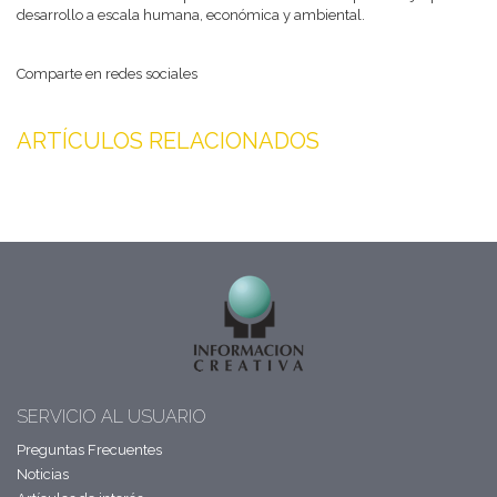
desarrollo a escala humana, económica y ambiental.
Comparte en redes sociales
ARTÍCULOS RELACIONADOS
SERVICIO AL USUARIO
Preguntas Frecuentes
Noticias