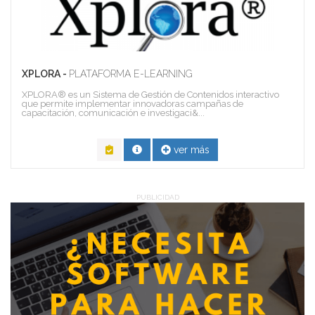
XPLORA -
PLATAFORMA E-LEARNING
XPLORA® es un Sistema de Gestión de Contenidos interactivo
que permite implementar innovadoras campañas de
capacitación, comunicación e investigaci&...
ver más
PUBLICIDAD