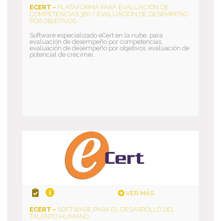
ECERT -
PLATAFORMA PARA EVALUACIÓN DE
COMPETENCIAS 360 / EVALUACIÓN DE DESEMPEÑO
POR OBJETIVOS
Software especializado eCert en la nube, para
evaluación de desempeño por competencias,
evaluación de desempeño por objetivos, evaluación de
potencial de crecimie...
VER MÁS
ECERT -
SOFTWARE PARA EL DESARROLLO DEL
TALENTO HUMANO