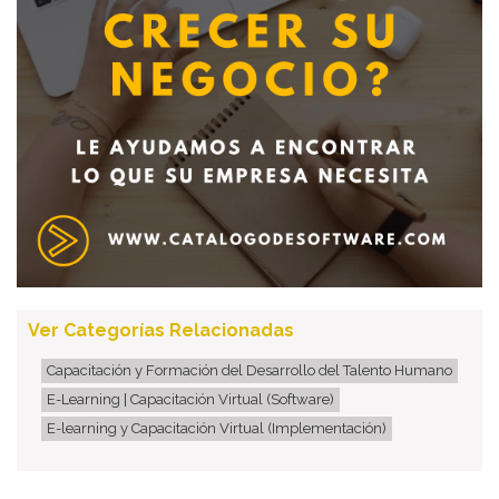
Ver Categorías Relacionadas
Capacitación y Formación del Desarrollo del Talento Humano
E-Learning | Capacitación Virtual (Software)
E-learning y Capacitación Virtual (Implementación)