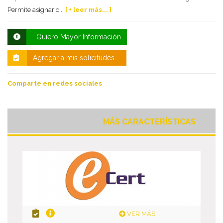
Permite asignar c...
[ + leer más... ]
Quiero Mayor Información
Agregar a mis solicitudes
Comparte en redes sociales
MÁS CARACTERÍSTICAS
VER MÁS