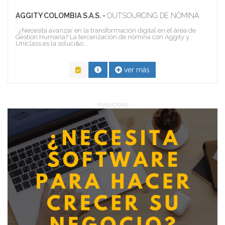
AGGITY COLOMBIA S.A.S. -
OUTSOURCING DE NÓMINA
¿Necesita avanzar en la transformación digital en el área de
Gestión Humana? La tercerización de nómina con Aggity y
Uniclass es la soluci&o...
ver más
PUBLICIDAD