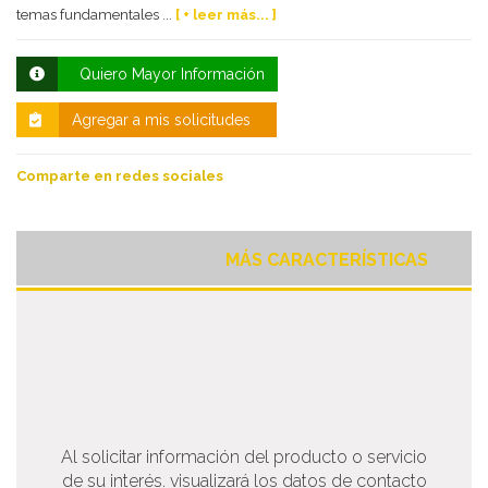
temas fundamentales ...
[ + leer más... ]
Quiero Mayor Información
Agregar a mis solicitudes
Comparte en redes sociales
MÁS CARACTERÍSTICAS
Al solicitar información del producto o servicio
de su interés. visualizará los datos de contacto