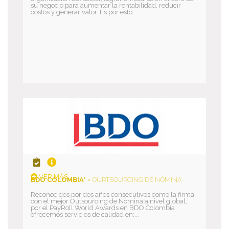
su negocio para aumentar la rentabilidad, reducir
costos y generar valor. Es por esto ...
VER MÁS
BDO COLOMBIA* -
OURTSOURCING DE NÓMINA
Reconocidos por dos años consecutivos como la firma
con el mejor Outsourcing de Nómina a nivel global,
por el PayRoll World Awards en BDO Colombia
ofrecemos servicios de calidad en:...