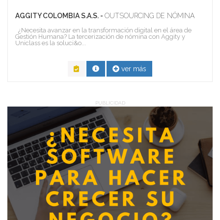
AGGITY COLOMBIA S.A.S. -
OUTSOURCING DE NÓMINA
¿Necesita avanzar en la transformación digital en el área de
Gestión Humana? La tercerización de nómina con Aggity y
Uniclass es la soluci&o...
ver más
PUBLICIDAD