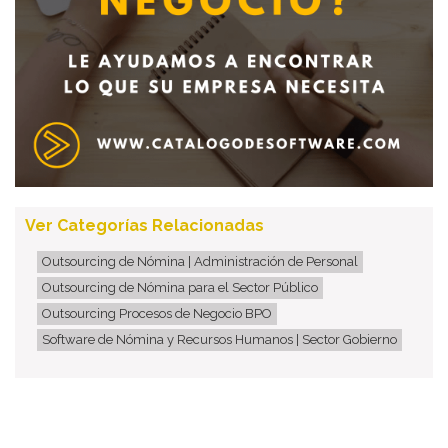
Ver Categorías Relacionadas
Outsourcing de Nómina | Administración de Personal
Outsourcing de Nómina para el Sector Público
Outsourcing Procesos de Negocio BPO
Software de Nómina y Recursos Humanos | Sector Gobierno