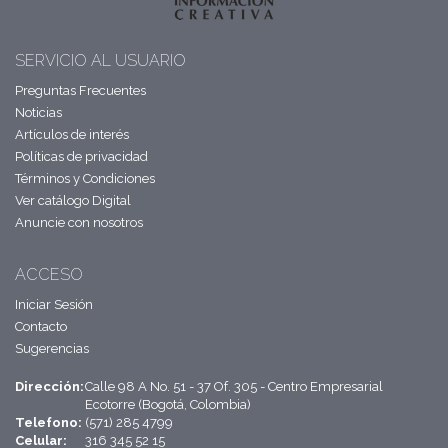
SERVICIO AL USUARIO
Preguntas Frecuentes
Noticias
Artículos de interés
Políticas de privacidad
Términos y Condiciones
Ver catálogo Digital
Anuncie con nosotros
ACCESO
Iniciar Sesión
Contacto
Sugerencias
Dirección:
Calle 98 A No. 51 - 37 Of. 305 - Centro Empresarial
Ecotorre (Bogotá, Colombia)
Telefono:
(571) 285 4799
Celular:
316 345 52 15