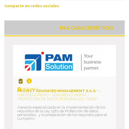
Comparte en redes sociales
MÁS CARACTERÍSTICAS
VER MÁS
PROJECT ADVANCED MANAGEMENT S.A.S.* -
CIBERSEGURIDAD - SEGURIDAD DIGITAL -
PROTECCIÓN DE DATOS PERSONALES - RNDP
Asesoría especializada en la implementación de los
requisitos de la Ley 1581 de Protección de datos
personales, y la preparación de los requisitos para el
cumplimi...