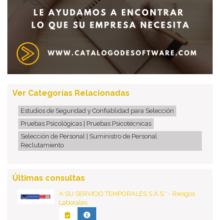
Ver Categorías Relacionadas
Estudios de Seguridad y Confiablidad para Selección
Pruebas Psicológicas | Pruebas Psicotécnicas
Selección de Personal | Suministro de Personal
Reclutamiento
Últimas consultas
A SU SERVICIO TEMPORALES S.A.S.* - Riesgos
Laborales