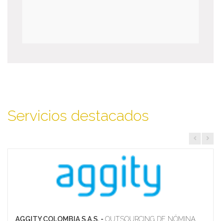
Servicios destacados
AGGITY COLOMBIA S.A.S. -
OUTSOURCING DE NÓMINA