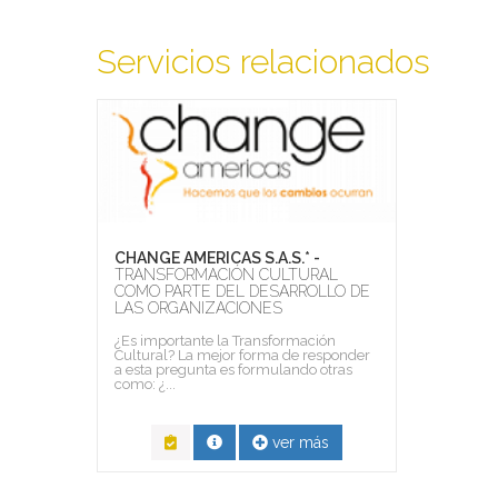
Servicios relacionados
CHANGE AMERICAS S.A.S.* -
TRANSFORMACIÓN CULTURAL
COMO PARTE DEL DESARROLLO DE
LAS ORGANIZACIONES
¿Es importante la Transformación
Cultural? La mejor forma de responder
a esta pregunta es formulando otras
como: ¿...
ver más