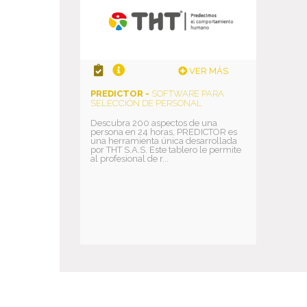
VER MÁS
PREDICTOR -
SOFTWARE PARA
SELECCIÓN DE PERSONAL
Descubra 200 aspectos de una
persona en 24 horas, PREDICTOR es
una herramienta única desarrollada
por THT S.A.S. Este tablero le permite
al profesional de r...