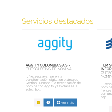
Servicios destacados
CING
AGGITY COLOMBIA S.A.S. -
TLM S
OUTSOURCING DE NÓMINA
INFOR
OUTSO
gado al
¿Necesita avanzar en la
NÓMI
ones,
transformación digital en el área de
re las
Gestión Humana? La tercerización de
El serv
ctor
nómina con Aggity y Uniclass es la
nómina 
soluci&o...
frentes
con una
cap...
ver más