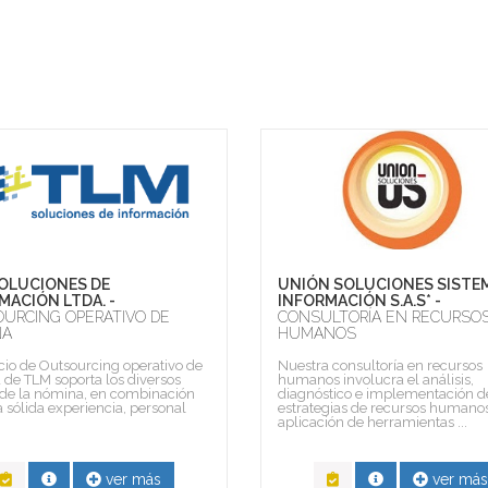
OLUCIONES DE
UNIÓN SOLUCIONES SISTE
MACIÓN LTDA. -
INFORMACIÓN S.A.S* -
URCING OPERATIVO DE
CONSULTORÍA EN RECURSO
NA
HUMANOS
icio de Outsourcing operativo de
Nuestra consultoría en recursos
de TLM soporta los diversos
humanos involucra el análisis,
 de la nómina, en combinación
diagnóstico e implementación d
 sólida experiencia, personal
estrategias de recursos humanos
aplicación de herramientas ...
ver más
ver más