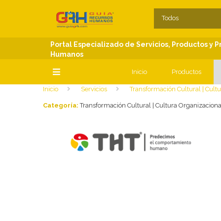
SECCIONES
C
Todos
Portal Especializado de Servicios, Productos y 
Humanos
Inicio
Productos
Inicio
Servicios
Transformación Cultural | Cult
SECCIONES
Categoría:
Transformación Cultural | Cultura Organizaciona