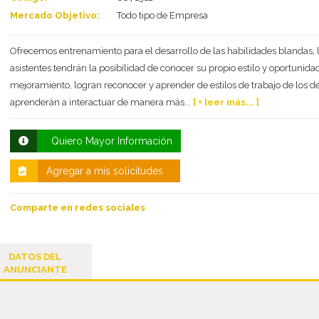
Mercado Objetivo:
Todo tipo de Empresa
Ofrecemos entrenamiento para el desarrollo de las habilidades blandas, 
asistentes tendrán la posibilidad de conocer su propio estilo y oportunida
mejoramiento, logran reconocer y aprender de estilos de trabajo de los 
aprenderán a interactuar de manera más...
[ + leer más... ]
Quiero Mayor Información
Agregar a mis solicitudes
Comparte en redes sociales
DATOS DEL
ANUNCIANTE