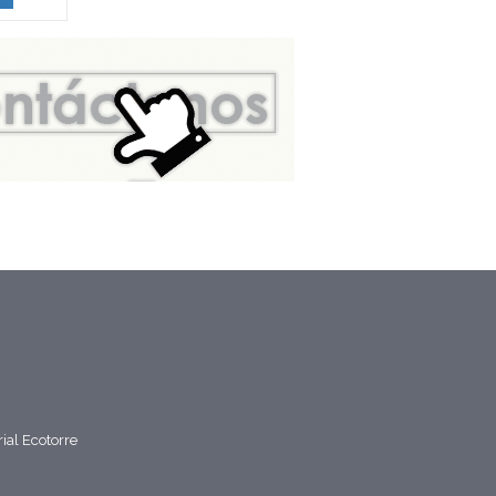
rial Ecotorre