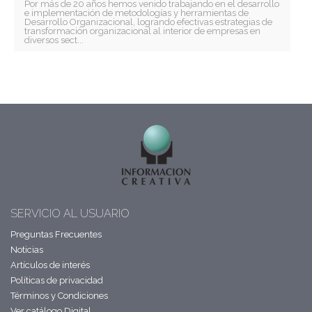
Por más de 20 años hemos venido trabajando en el desarrollo
e implementación de metodologías y herramientas de
Desarrollo Organizacional, logrando efectivas estrategias de
transformación organizacional al interior de empresas en
diversos sect...
SERVICIO AL USUARIO
Preguntas Frecuentes
Noticias
Artículos de interés
Políticas de privacidad
Términos y Condiciones
Ver catálogo Digital