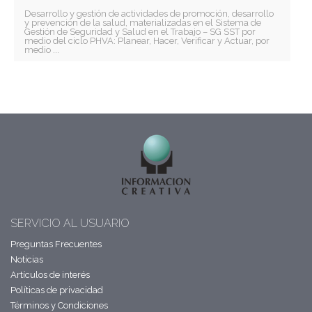
Desarrollo y gestión de actividades de promoción, desarrollo
y prevención de la salud, materializadas en el Sistema de
Gestión de Seguridad y Salud en el Trabajo – SG SST por
medio del ciclo PHVA: Planear, Hacer, Verificar y Actuar, por
medio ...
SERVICIO AL USUARIO
Preguntas Frecuentes
Noticias
Artículos de interés
Políticas de privacidad
Términos y Condiciones