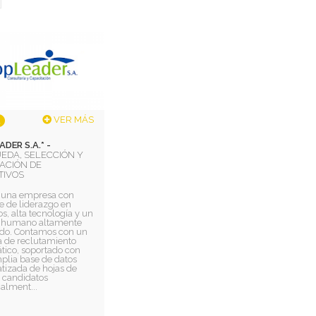
VER MÁS
DER S.A.* -
EDA, SELECCIÓN Y
ACIÓN DE
TIVOS
una empresa con
e de liderazgo en
s, alta tecnología y un
 humano altamente
cado. Contamos con un
a de reclutamiento
tico, soportado con
plia base de datos
tizada de hojas de
 candidatos
alment...