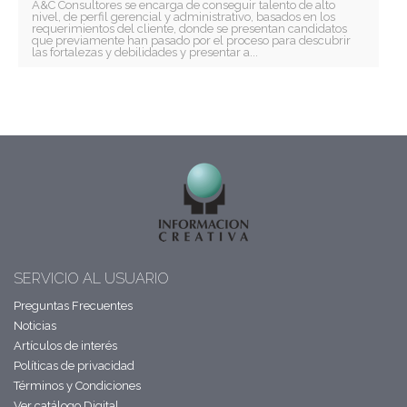
A&C Consultores se encarga de conseguir talento de alto
nivel, de perfil gerencial y administrativo, basados en los
requerimientos del cliente, donde se presentan candidatos
que previamente han pasado por el proceso para descubrir
las fortalezas y debilidades y presentar a...
SERVICIO AL USUARIO
Preguntas Frecuentes
Noticias
Artículos de interés
Políticas de privacidad
Términos y Condiciones
Ver catálogo Digital