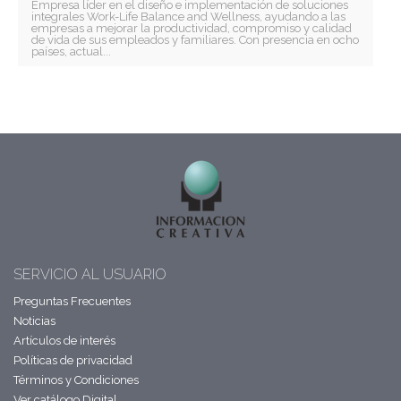
Empresa líder en el diseño e implementación de soluciones
integrales Work-Life Balance and Wellness, ayudando a las
empresas a mejorar la productividad, compromiso y calidad
de vida de sus empleados y familiares. Con presencia en ocho
países, actual...
SERVICIO AL USUARIO
Preguntas Frecuentes
Noticias
Artículos de interés
Políticas de privacidad
Términos y Condiciones
Ver catálogo Digital