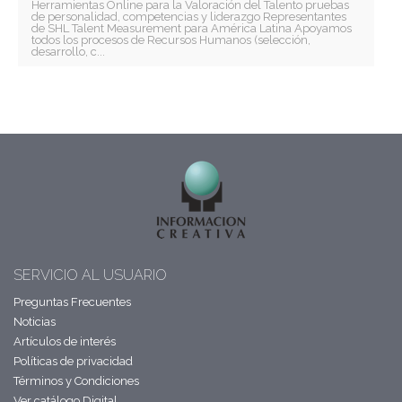
Herramientas Online para la Valoración del Talento pruebas
de personalidad, competencias y liderazgo Representantes
de SHL Talent Measurement para América Latina Apoyamos
todos los procesos de Recursos Humanos (selección,
desarrollo, c...
SERVICIO AL USUARIO
Preguntas Frecuentes
Noticias
Artículos de interés
Políticas de privacidad
Términos y Condiciones
Ver catálogo Digital