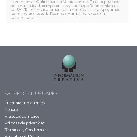
Herramientas Online para la Valoración del Talento pruebas
de personalidad, competencias y liderazgo Representantes
de SHL Talent Measurement para América Latina Apoyamos
todos los procesos de Recursos Humanos (selección,
desarrollo, c...
SERVICIO AL USUARIO
Preguntas Frecuentes
Noticias
Artículos de interés
Políticas de privacidad
Términos y Condiciones
Ver catálogo Digital