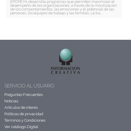
EPOPEYA desarrolla programas que permiten maximizar el
desempeño de las organizaciones, a través de la movilización
de los comportamientos, las emociones y el potencial de las
personas, los equipos de trabajo y las familias. La tra...
SERVICIO AL USUARIO
Preguntas Frecuentes
Noticias
Artículos de interés
Políticas de privacidad
Términos y Condiciones
Ver catálogo Digital