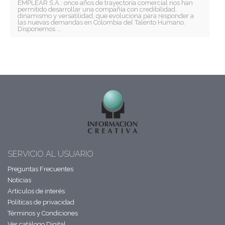
EMPLEAR S.A.: once años de trayectoria comercial nos han
permitido desarrollar una compañía con credibilidad,
dinamismo y versatilidad, que evoluciona para responder a
las nuevas demandas en Colombia del Talento Humano.
Disponemos ...
SERVICIO AL USUARIO
Preguntas Frecuentes
Noticias
Artículos de interés
Políticas de privacidad
Términos y Condiciones
Ver catálogo Digital