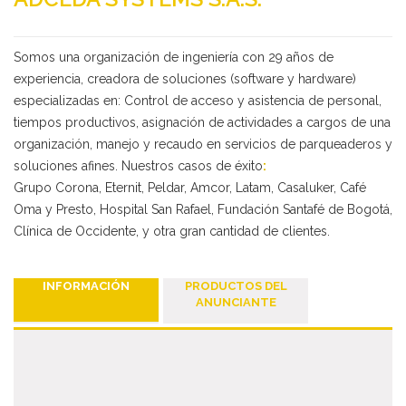
Somos una organización de ingeniería con 29 años de
experiencia, creadora de soluciones (software y hardware)
especializadas en: Control de acceso y asistencia de personal,
tiempos productivos, asignación de actividades a cargos de una
organización, manejo y recaudo en servicios de parqueaderos y
soluciones afines. Nuestros casos de éxito
:
Grupo Corona, Eternit, Peldar, Amcor, Latam, Casaluker, Café
Oma y Presto, Hospital San Rafael, Fundación Santafé de Bogotá,
Deseo recibir información de otros Productos /
Clínica de Occidente, y otra gran cantidad de clientes.
Servicios similares al solicitado
SI
NO
Al enviar este formulario aceptas nuestra
política de tratamiento datos personales.
INFORMACIÓN
PRODUCTOS DEL
ANUNCIANTE
Enviar