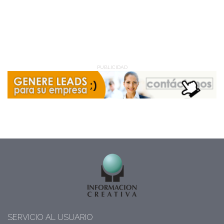
PUBLICIDAD
SERVICIO AL USUARIO