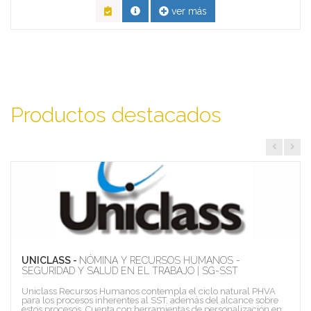
ver más
Productos destacados
UNICLASS -
NÓMINA Y RECURSOS HUMANOS -
SEGURIDAD Y SALUD EN EL TRABAJO | SG-SST
Uniclass Recursos Humanos contempla el ciclo natural PHVA
para los procesos inherentes al SST, además del alcance sobre
estos procesos. Cuenta con herramientas de personalización en