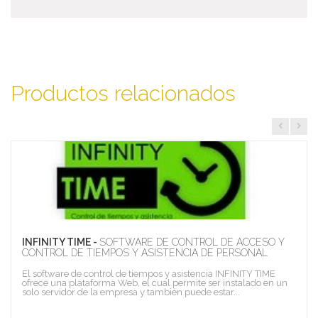
Productos relacionados
INFINITY TIME -
SOFTWARE DE CONTROL DE ACCESO Y
CONTROL DE TIEMPOS Y ASISTENCIA DE PERSONAL
El software de control de tiempos y asistencia INFINITY TIME
ofrece una plataforma Web, el cual permite ser instalado en un
solo servidor de la empresa y también puede estar...