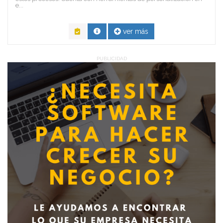
e...
ver más
PUBLICIDAD