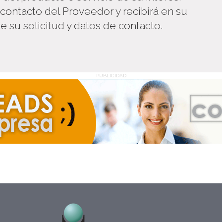
 contacto del Proveedor y recibirá en su
e su solicitud y datos de contacto.
PUBLICIDAD