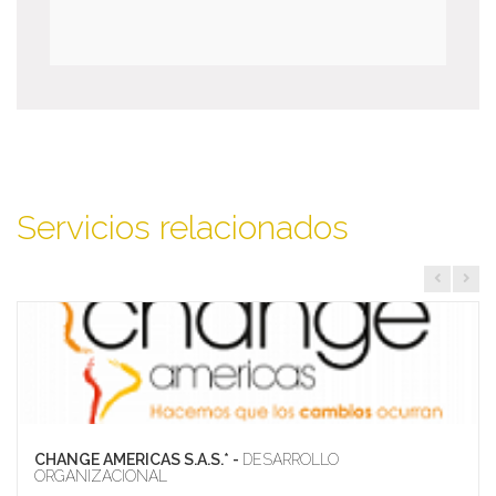
Servicios relacionados
CHANGE AMERICAS S.A.S.* -
DESARROLLO
ORGANIZACIONAL