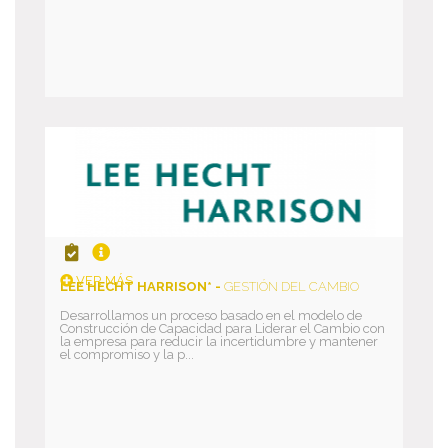
VER MÁS
LEE HECHT HARRISON* -
GESTIÓN DEL CAMBIO
Desarrollamos un proceso basado en el modelo de
Construcción de Capacidad para Liderar el Cambio con
la empresa para reducir la incertidumbre y mantener
el compromiso y la p...