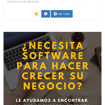
Uniclass es la soluci&o...
ver más
PUBLICIDAD