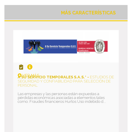
MÁS CARACTERÍSTICAS
VER MÁS
A SU SERVICIO TEMPORALES S.A.S.* -
ESTUDIOS DE
SEGURIDAD Y CONFIABILIDAD PARA SELECCIÓN DE
PERSONAL
Las empresas y las personas están expuestas a
pérdidas económicas asociadas a elementos tales
como: Fraudes financieros Hurtos Uso indebido d...