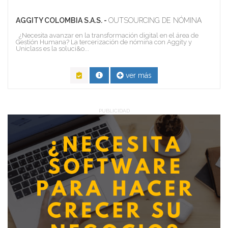
AGGITY COLOMBIA S.A.S. -
OUTSOURCING DE NÓMINA
¿Necesita avanzar en la transformación digital en el área de
Gestión Humana? La tercerización de nómina con Aggity y
Uniclass es la soluci&o...
ver más
PUBLICIDAD