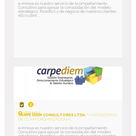
e-Innova es nuestro servicio de Acompañamiento
Consultivo para apoyar la consolidación del modelo
estratégico, filosófico y de negocio de nuestros clientes,
ello a parti...
VER MÁS
CARPE DIEM CONSULTORES LTDA.* -
DIAGNÓSTICO
DE CLIMA ORGANIZACIONAL
e-Innova es nuestro servicio de Acompañamiento
Consultivo para apoyar la consolidación del modelo
estratégico, filosófico y de negocio de nuestros clientes,