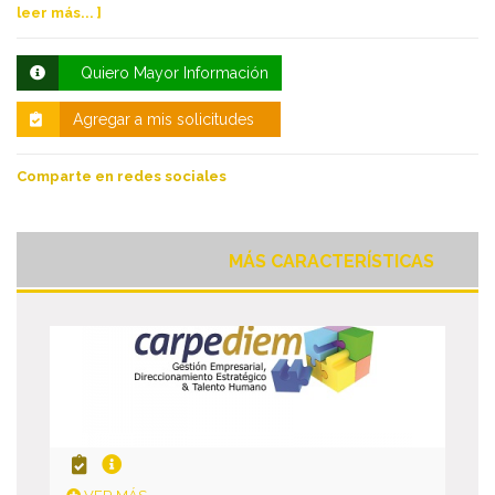
leer más... ]
Quiero Mayor Información
Agregar a mis solicitudes
Comparte en redes sociales
MÁS CARACTERÍSTICAS