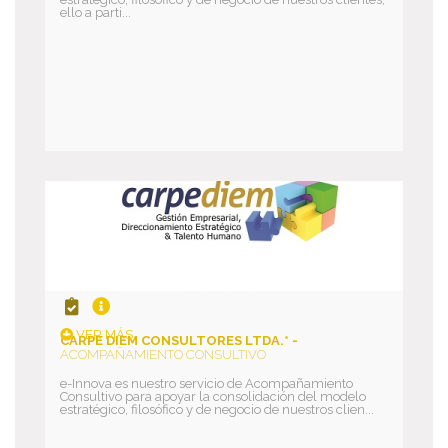
ello a parti...
VER MÁS
CARPE DIEM CONSULTORES LTDA.* -
ACOMPAÑAMIENTO CONSULTIVO
e-Innova es nuestro servicio de Acompañamiento
Consultivo para apoyar la consolidación del modelo
estratégico, filosófico y de negocio de nuestros clien...