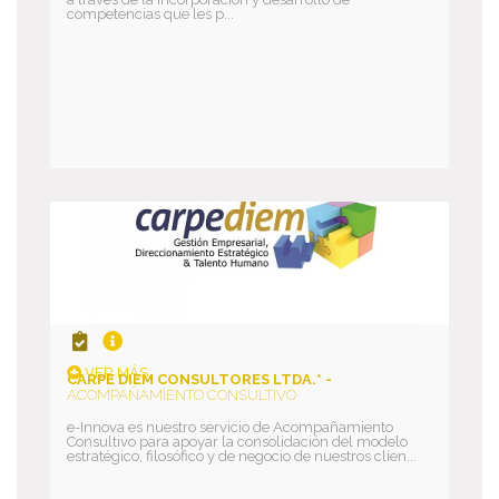
competencias que les p...
VER MÁS
CARPE DIEM CONSULTORES LTDA.* -
ACOMPAÑAMIENTO CONSULTIVO
e-Innova es nuestro servicio de Acompañamiento
Consultivo para apoyar la consolidación del modelo
estratégico, filosófico y de negocio de nuestros clien...