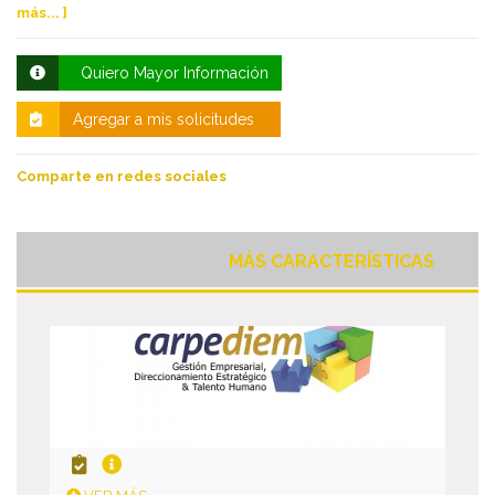
más... ]
Quiero Mayor Información
Agregar a mis solicitudes
Comparte en redes sociales
MÁS CARACTERÍSTICAS