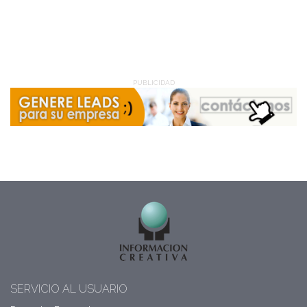
PUBLICIDAD
SERVICIO AL USUARIO