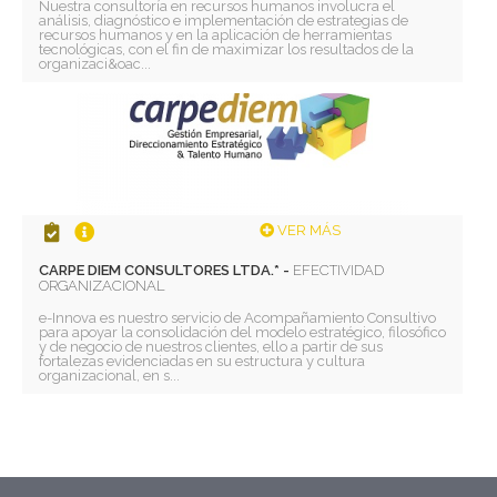
Nuestra consultoría en recursos humanos involucra el
análisis, diagnóstico e implementación de estrategias de
recursos humanos y en la aplicación de herramientas
tecnológicas, con el fin de maximizar los resultados de la
organizaci&oac...
VER MÁS
CARPE DIEM CONSULTORES LTDA.* -
EFECTIVIDAD
ORGANIZACIONAL
e-Innova es nuestro servicio de Acompañamiento Consultivo
para apoyar la consolidación del modelo estratégico, filosófico
y de negocio de nuestros clientes, ello a partir de sus
fortalezas evidenciadas en su estructura y cultura
organizacional, en s...