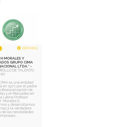
VER MÁS
 H MORALES Y
ADOS GRUPO CIMA
ACIONAL LTDA.* -
ROLLO DE TALENTO
NO
CIMA es una entidad
 en 1971 por el padre
rofesionalización de
tas y el Mercadeo en
 Latina Profesor
. Morales G.
mos y desarrollamos
mas a la verdadera
 de las necesidades
empresas ...