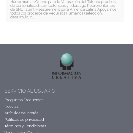
Herramientas Online para la Valoración del Talento pruebas
de personalidad, competencias y liderazgo Representantes
de SHL Talent Measurement para América Latina Apoyamos
todos los procesos de Recursos Humanos (selección,
desarrollo, c...
SERVICIO AL USUARIO
Preguntas Frecuentes
Noticias
Artículos de interés
Políticas de privacidad
Términos y Condiciones
Ver catálogo Digital