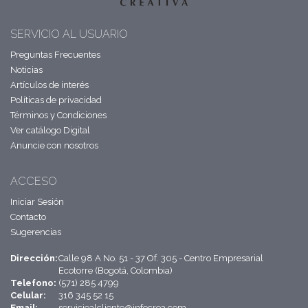
SERVICIO AL USUARIO
Preguntas Frecuentes
Noticias
Artículos de interés
Políticas de privacidad
Términos y Condiciones
Ver catálogo Digital
Anuncie con nosotros
ACCESO
Iniciar Sesión
Contacto
Sugerencias
Dirección:
Calle 98 A No. 51 - 37 Of. 305 - Centro Empresarial
Ecotorre (Bogotá, Colombia)
Telefono:
(571) 285 4799
Celular:
316 345 52 15
Email:
servicioalcliente@infocrea.com