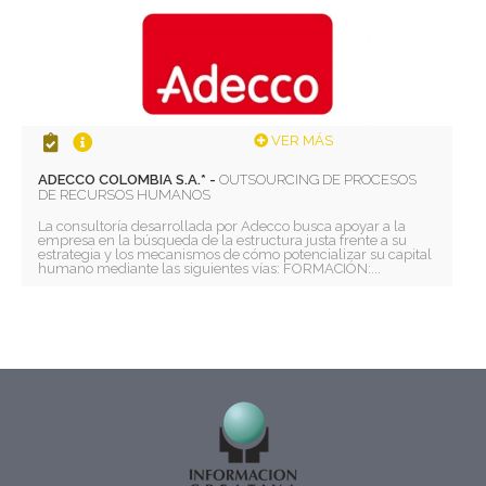
VER MÁS
ADECCO COLOMBIA S.A.* -
OUTSOURCING DE PROCESOS
DE RECURSOS HUMANOS
La consultoría desarrollada por Adecco busca apoyar a la
empresa en la búsqueda de la estructura justa frente a su
estrategia y los mecanismos de cómo potencializar su capital
humano mediante las siguientes vías: FORMACIÓN:...