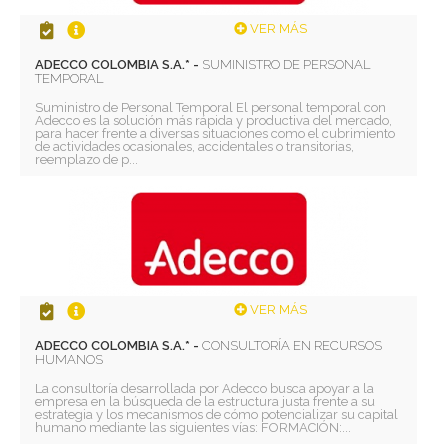
VER MÁS
ADECCO COLOMBIA S.A.* -
SUMINISTRO DE PERSONAL
TEMPORAL
Suministro de Personal Temporal El personal temporal con
Adecco es la solución más rápida y productiva del mercado,
para hacer frente a diversas situaciones como el cubrimiento
de actividades ocasionales, accidentales o transitorias,
reemplazo de p...
VER MÁS
ADECCO COLOMBIA S.A.* -
CONSULTORÍA EN RECURSOS
HUMANOS
La consultoría desarrollada por Adecco busca apoyar a la
empresa en la búsqueda de la estructura justa frente a su
estrategia y los mecanismos de cómo potencializar su capital
humano mediante las siguientes vías: FORMACIÓN:...