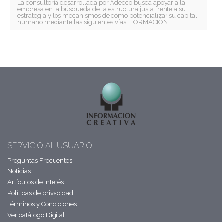
La consultoría desarrollada por Adecco busca apoyar a la
empresa en la búsqueda de la estructura justa frente a su
estrategia y los mecanismos de cómo potencializar su capital
humano mediante las siguientes vías: FORMACIÓN:...
SERVICIO AL USUARIO
Preguntas Frecuentes
Noticias
Artículos de interés
Políticas de privacidad
Términos y Condiciones
Ver catálogo Digital