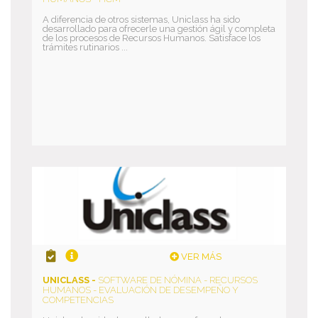
A diferencia de otros sistemas, Uniclass ha sido
desarrollado para ofrecerle una gestión ágil y completa
de los procesos de Recursos Humanos. Satisface los
trámites rutinarios ...
VER MÁS
UNICLASS -
SOFTWARE DE NÓMINA - RECURSOS
HUMANOS - EVALUACIÓN DE DESEMPEÑO Y
COMPETENCIAS