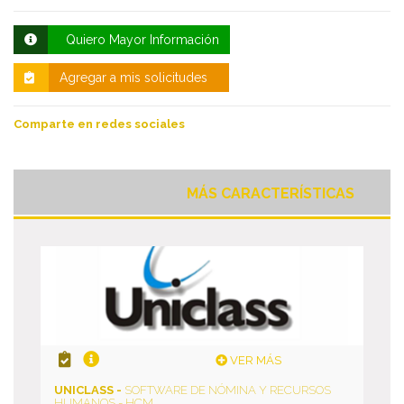
Quiero Mayor Información
Agregar a mis solicitudes
Comparte en redes sociales
MÁS CARACTERÍSTICAS
VER MÁS
UNICLASS -
SOFTWARE DE NÓMINA Y RECURSOS
HUMANOS - HCM