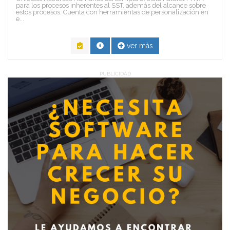
para los procesos inherentes al SST, además del alcance sobre
estos procesos. Cuenta con herramientas de personalización en
e...
ver más
PUBLICIDAD