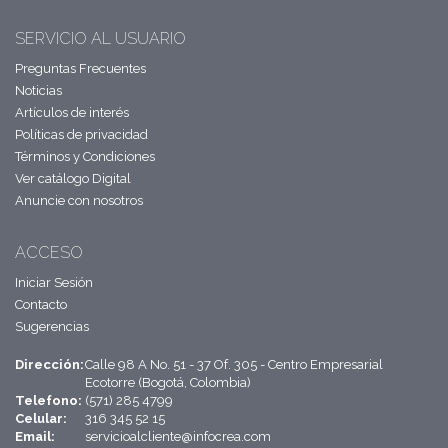
SERVICIO AL USUARIO
Preguntas Frecuentes
Noticias
Artículos de interés
Políticas de privacidad
Términos y Condiciones
Ver catálogo Digital
Anuncie con nosotros
ACCESO
Iniciar Sesión
Contacto
Sugerencias
Dirección:
Calle 98 A No. 51 - 37 Of. 305 - Centro Empresarial
Ecotorre (Bogotá, Colombia)
Telefono:
(571) 285 4799
Celular:
316 345 52 15
Email:
servicioalcliente@infocrea.com