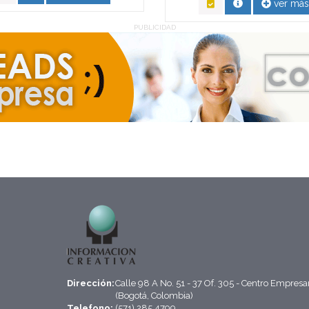
ver más
PUBLICIDAD
Dirección:
Calle 98 A No. 51 - 37 Of. 305 - Centro Empresa
(Bogotá, Colombia)
Telefono:
(571) 285 4799