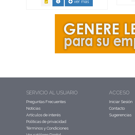
ver más
SERVICIO AL USUARIO
ACCESO
Preguntas Frecuentes
Iniciar Sesión
Noticias
Contacto
Artículos de interés
Sugerencias
Políticas de privacidad
Términos y Condiciones
Ver catálogo Digital