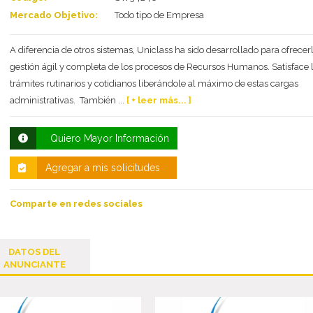
Mercado Objetivo:
Todo tipo de Empresa
A diferencia de otros sistemas, Uniclass ha sido desarrollado para ofrecer
gestión ágil y completa de los procesos de Recursos Humanos. Satisface 
trámites rutinarios y cotidianos liberándole al máximo de estas cargas
administrativas. También ...
[ + leer más... ]
Quiero Mayor Información
Agregar a mis solicitudes
Comparte en redes sociales
DATOS DEL
ANUNCIANTE