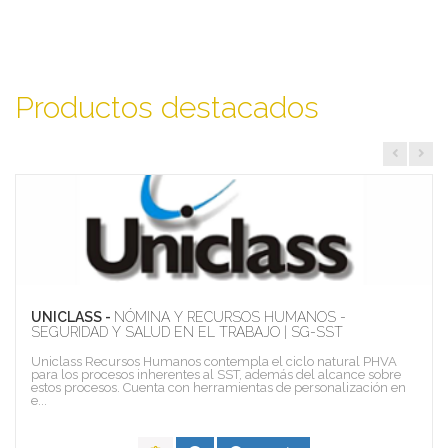
Productos destacados
UNICLASS -
NÓMINA Y RECURSOS HUMANOS -
SEGURIDAD Y SALUD EN EL TRABAJO | SG-SST
Uniclass Recursos Humanos contempla el ciclo natural PHVA
para los procesos inherentes al SST, además del alcance sobre
estos procesos. Cuenta con herramientas de personalización en
e...