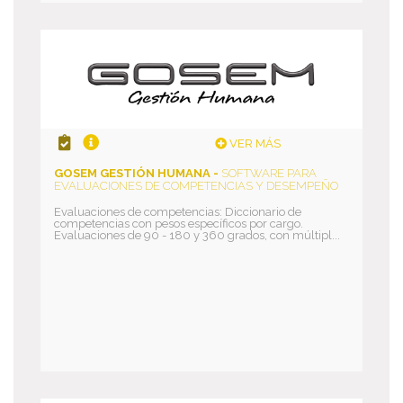
VER MÁS
GOSEM GESTIÓN HUMANA -
SOFTWARE PARA
EVALUACIONES DE COMPETENCIAS Y DESEMPEÑO
Evaluaciones de competencias: Diccionario de
competencias con pesos específicos por cargo.
Evaluaciones de 90 - 180 y 360 grados, con múltipl...