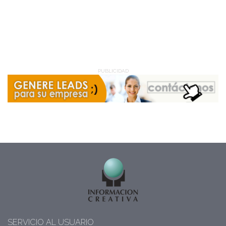
PUBLICIDAD
SERVICIO AL USUARIO