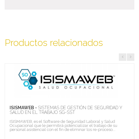
Productos relacionados
ISISMAWEB -
SISTEMAS DE GESTIÓN DE SEGURIDAD Y
SALUD EN EL TRABAJO SG-SST
ISISMAWEB, es el Software de Seguridad Laboral y Salud
Ocupacional que le permitirá potencializar el trabajo de su
personal asistencial con el fin de eliminar los re-proceso...