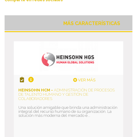
MÁS CARACTERÍSTICAS
VER MÁS
HEINSOHN HCM -
ADMINISTRACIÓN DE PROCESOS
DE TALENTO HUMANO Y GESTIÓN DE
COLABORADORES
Una solución amigable que brinda una administración
integral del recurso humano de su organización. La
solución más moderna del mercado e...