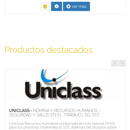
ver más
Productos destacados
UNICLASS -
NÓMINA Y RECURSOS HUMANOS -
SEGURIDAD Y SALUD EN EL TRABAJO | SG-SST
Uniclass Recursos Humanos contempla el ciclo natural PHVA
para los procesos inherentes al SST, además del alcance sobre