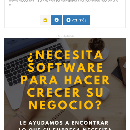
estos procesos. Cuenta con herramientas de personalización en
e...
ver más
PUBLICIDAD