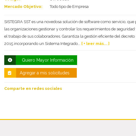
Mercado Objetivo:
Todo tipo de Empresa
SISTEGRA SST es una novedosa solución de software como servicio, que 
las organizaciones gestionar y controlar los requerimientos de seguridad
el trabajo de sus colaboradores. Garantiza la gestión eficiente del decreto
2015 incorporando un Sistema Integrado...
[ + leer más... ]
Quiero Mayor Información
Agregar a mis solicitudes
Comparte en redes sociales