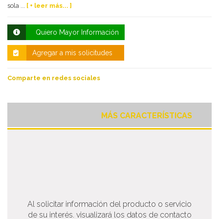
sola ...
[ + leer más... ]
Quiero Mayor Información
Agregar a mis solicitudes
Comparte en redes sociales
MÁS CARACTERÍSTICAS
Al solicitar información del producto o servicio
de su interés. visualizará los datos de contacto