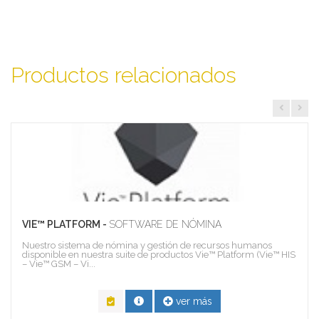
Productos relacionados
VIE™ PLATFORM -
SOFTWARE DE NÓMINA
Nuestro sistema de nómina y gestión de recursos humanos
disponible en nuestra suite de productos Vie™ Platform (Vie™ HIS
– Vie™ GSM – Vi...
ver más