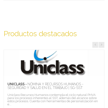
Productos destacados
UNICLASS -
NÓMINA Y RECURSOS HUMANOS -
SEGURIDAD Y SALUD EN EL TRABAJO | SG-SST
Uniclass Recursos Humanos contempla el ciclo natural PHVA
para los procesos inherentes al SST, además del alcance sobre
estos procesos. Cuenta con herramientas de personalización en
e...