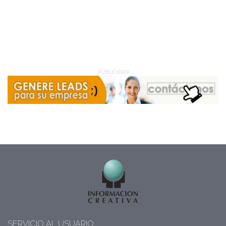
PUBLICIDAD
SERVICIO AL USUARIO